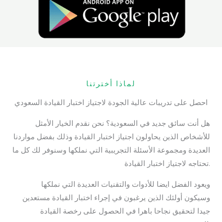
لماذا أخترتنا
احصل على تدريبات عالية الجودة لاجتياز اختبار القيادة السعودي
هل أنت سائق جديد في السعودية؟ نحن نقدم الخيار الأمثل
للأشخاص الذين يحاولون اجتياز اختبار القيادة وذلك بفضل مواردنا
العديدة ومجموعة الأسئلة التجريبية التي نملكها وسنوفر لك كل ما
تحتاجه لاجتياز اختبار القيادة.
ويعود الفضل ايضا للأدوات والتقنيات العديدة التي نملكها
وسيكون أولئك الذين يرغبون في إجراء اختبار القيادة مستعدين
جيدا لتحقيق نجاحا باهرا في الحصول على رخصة القيادة