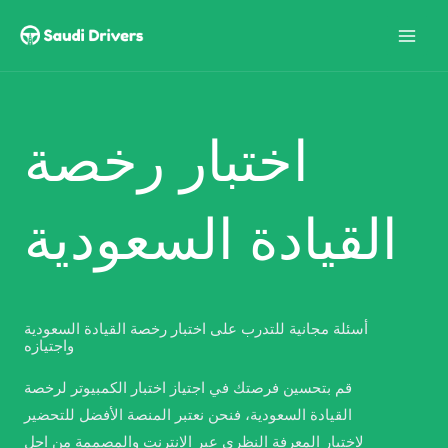
Skip
to
content
اختبار رخصة
القيادة السعودية
أسئلة مجانية للتدرب على اختبار رخصة القيادة السعودية
واجتيازه
قم بتحسين فرصتك في اجتياز اختبار الكمبيوتر لرخصة
القيادة السعودية، فنحن نعتبر المنصة الأفضل للتحضير
لاختبار المعرفة النظري عبر الانترنت والمصممة من اجل