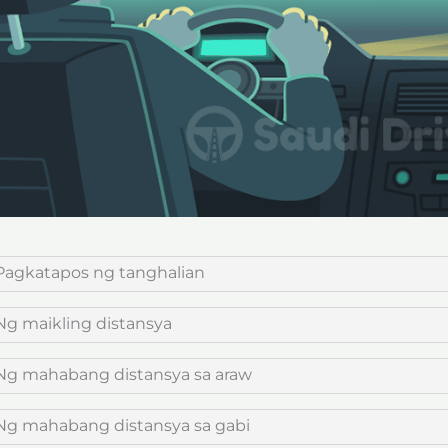
Pagkatapos ng tanghalian
Ng maikling distansya
Ng mahabang distansya sa araw
Ng mahabang distansya sa gabi