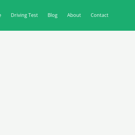
e
Driving Test
Blog
About
Contact