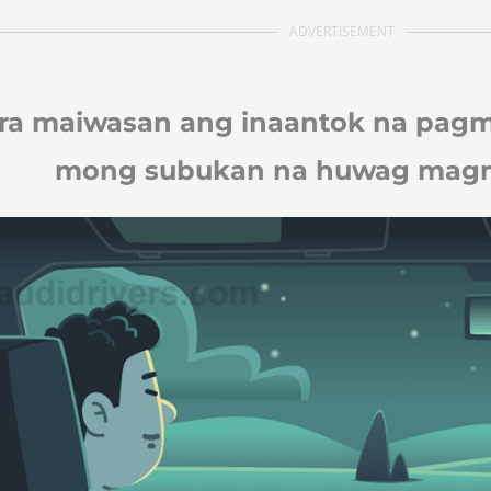
ADVERTISEMENT
ra maiwasan ang inaantok na pag
mong subukan na huwag ma