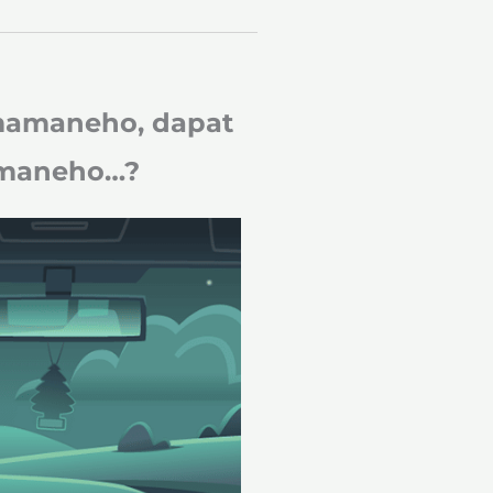
mamaneho, dapat
gmaneho…?