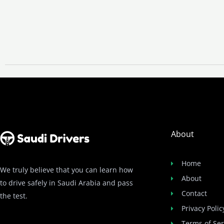
About
Home
We truly believe that you can learn how
About
to drive safely in Saudi Arabia and pass
Contact
the test.
Privacy Polic
Terms of Ser