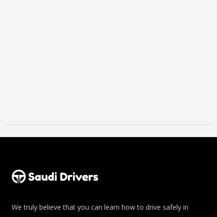
We truly believe that you can learn how to drive safely in