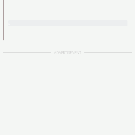
0
/
3
0
ADVERTISEMENT